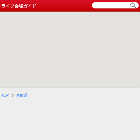
ライブ会場ガイド
TOP
兵庫県