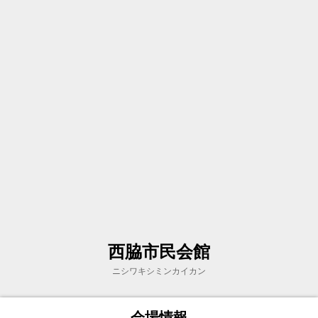
西脇市民会館
ニシワキシミンカイカン
会場情報