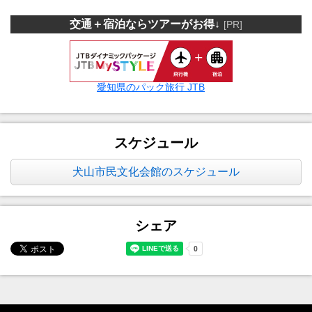
交通＋宿泊ならツアーがお得↓
[PR]
愛知県のパック旅行 JTB
スケジュール
犬山市民文化会館のスケジュール
シェア