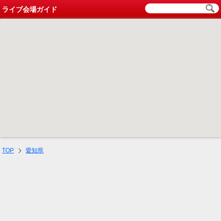
ライブ会場ガイド
TOP
愛知県