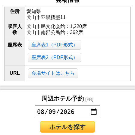
住所
愛知県
犬山市羽黒摺墨11
収容人
犬山市民文化会館：1,220席
数
犬山市南部公民館：362席
座席表
座席表1（PDF形式）
座席表2（PDF形式）
URL
会場サイトはこちら
周辺ホテル予約
[PR]
ホテルを探す