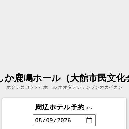
しか鹿鳴ホール（大館市民文化
ホクシカロクメイホール オオダテシミンブンカカイカン
周辺ホテル予約
[PR]