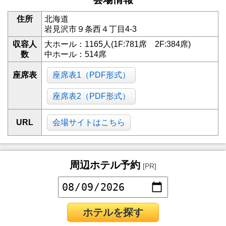
住所
北海道
岩見沢市９条西４丁目4-3
収容人
大ホール：1165人(1F:781席 2F:384席)
数
中ホール：514席
座席表
座席表1（PDF形式）
座席表2（PDF形式）
URL
会場サイトはこちら
周辺ホテル予約
[PR]
ホテルを探す