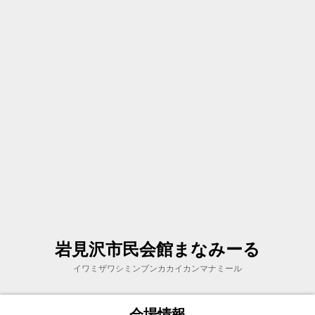
岩見沢市民会館まなみーる
イワミザワシミンブンカカイカンマナミール
会場情報