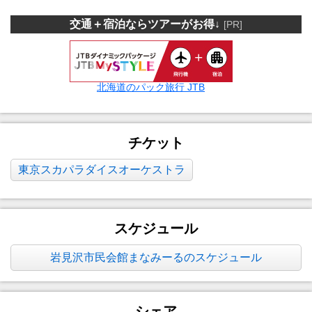
交通＋宿泊ならツアーがお得↓
[PR]
北海道のパック旅行 JTB
チケット
東京スカパラダイスオーケストラ
スケジュール
岩見沢市民会館まなみーるのスケジュール
シェア