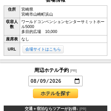
住所
宮崎県
宮崎市山崎町浜山
収容人
ワールドコンベンションセンターサミットホー
数
ル5000
多目的広場 10,000
座席表
なし
URL
会場サイトはこちら
周辺ホテル予約
[PR]
ホテルを探す
交通＋宿泊ならツアーがお得↓
[PR]