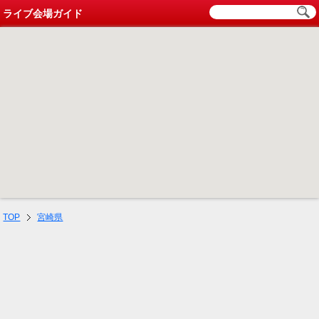
ライブ会場ガイド
TOP
宮崎県