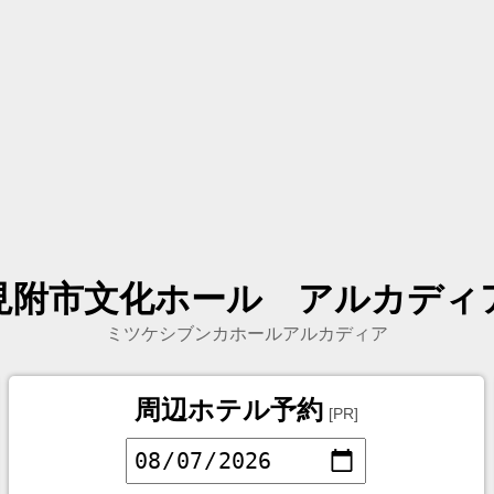
見附市文化ホール アルカディ
ミツケシブンカホールアルカディア
周辺ホテル予約
[PR]