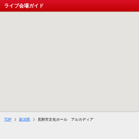
ライブ会場ガイド
TOP
新潟県
見附市文化ホール アルカディア