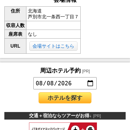
住所
北海道
芦別市北一条西一丁目７
収容人数
座席表
なし
URL
会場サイトはこちら
周辺ホテル予約
[PR]
ホテルを探す
交通＋宿泊ならツアーがお得↓
[PR]