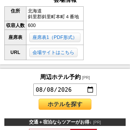
住所
北海道
斜里郡斜里町本町４番地
収容人数
600
座席表
座席表1（PDF形式）
URL
会場サイトはこちら
周辺ホテル予約
[PR]
ホテルを探す
交通＋宿泊ならツアーがお得↓
[PR]