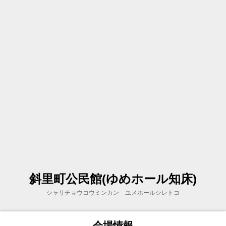
斜里町公民館(ゆめホール知床)
シャリチョウコウミンカン ユメホールシレトコ
会場情報