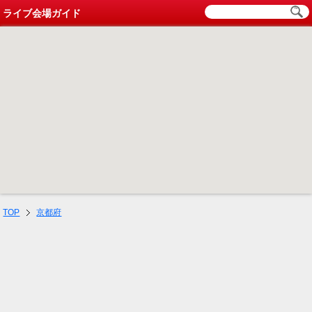
ライブ会場ガイド
TOP
京都府