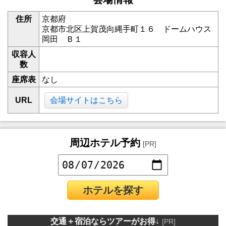
住所
京都府
京都市北区上賀茂向縄手町１６ ドームハウス
岡田 Ｂ１
収容人
数
座席表
なし
URL
会場サイトはこちら
周辺ホテル予約
[PR]
ホテルを探す
交通＋宿泊ならツアーがお得↓
[PR]