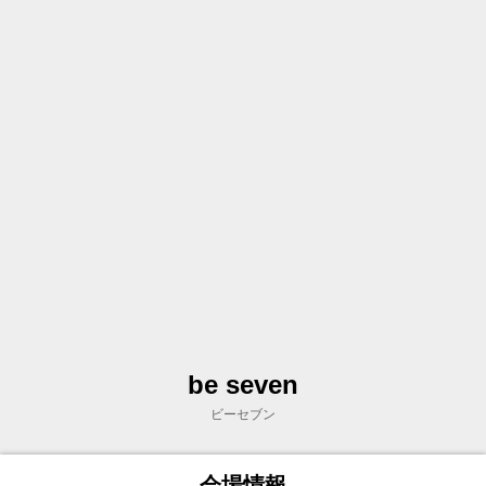
be seven
ビーセブン
会場情報