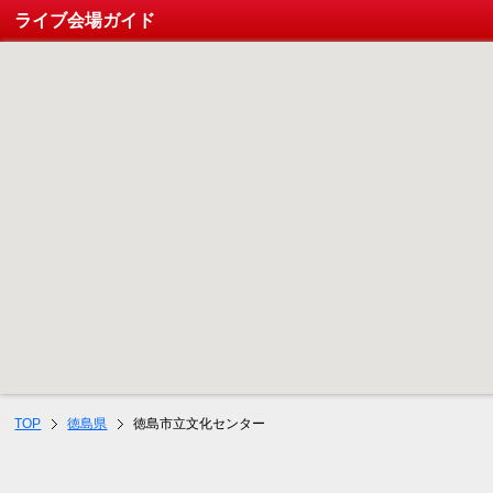
ライブ会場ガイド
TOP
徳島県
徳島市立文化センター