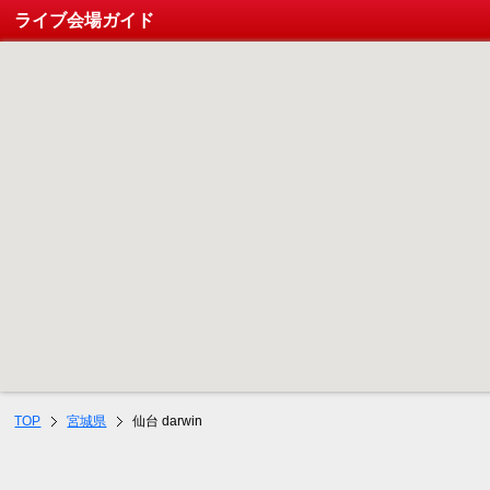
ライブ会場ガイド
TOP
宮城県
仙台 darwin