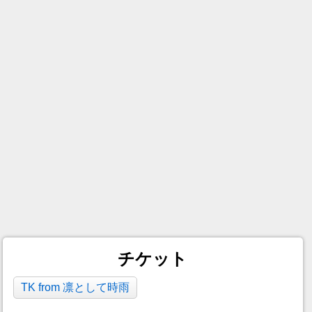
チケット
TK from 凛として時雨