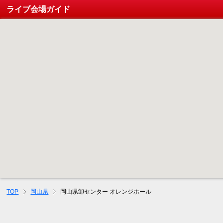
ライブ会場ガイド
TOP
岡山県
岡山県卸センター オレンジホール