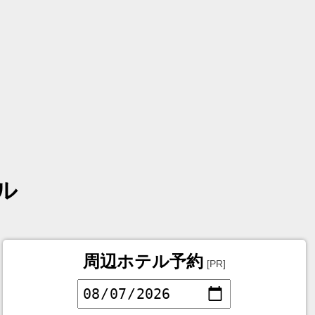
ル
周辺ホテル予約
[PR]