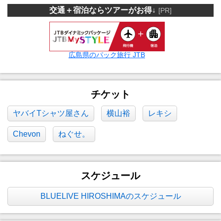
交通＋宿泊ならツアーがお得↓
[PR]
広島県のパック旅行 JTB
チケット
ヤバイTシャツ屋さん
横山裕
レキシ
Chevon
ねぐせ。
スケジュール
BLUELIVE HIROSHIMAのスケジュール