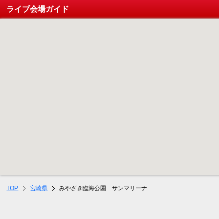
ライブ会場ガイド
TOP
宮崎県
みやざき臨海公園 サンマリーナ