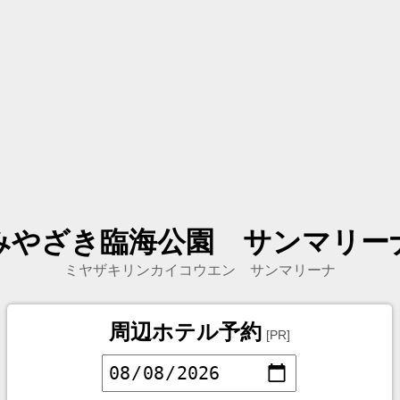
みやざき臨海公園 サンマリー
ミヤザキリンカイコウエン サンマリーナ
周辺ホテル予約
[PR]