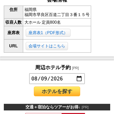
住所
福岡県
福岡市早良区百道二丁目３番１５号
収容人数
大ホール 定員800名
座席表
座席表1（PDF形式）
URL
会場サイトはこちら
周辺ホテル予約
[PR]
ホテルを探す
交通＋宿泊ならツアーがお得↓
[PR]