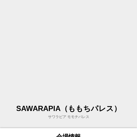
SAWARAPIA（ももちパレス）
サワラピア モモチパレス
会場情報