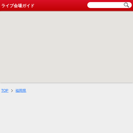
ライブ会場ガイド
TOP
福岡県