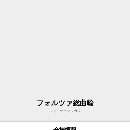
フォルツァ総曲輪
フォルツァソウガワ
会場情報