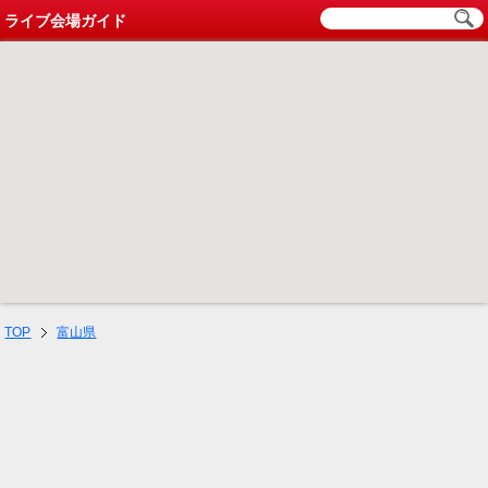
ライブ会場ガイド
TOP
富山県