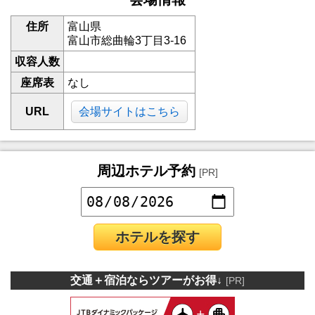
住所
富山県
富山市総曲輪3丁目3-16
収容人数
座席表
なし
URL
会場サイトはこちら
周辺ホテル予約
[PR]
ホテルを探す
交通＋宿泊ならツアーがお得↓
[PR]