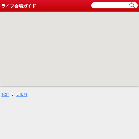
ライブ会場ガイド
TOP
大阪府