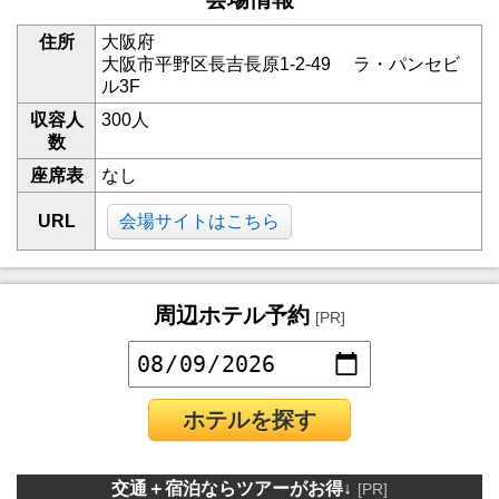
住所
大阪府
大阪市平野区長吉長原1-2-49 ラ・パンセビ
ル3F
収容人
300人
数
座席表
なし
URL
会場サイトはこちら
周辺ホテル予約
[PR]
ホテルを探す
交通＋宿泊ならツアーがお得↓
[PR]