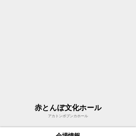
赤とんぼ文化ホール
アカトンボブンカホール
会場情報