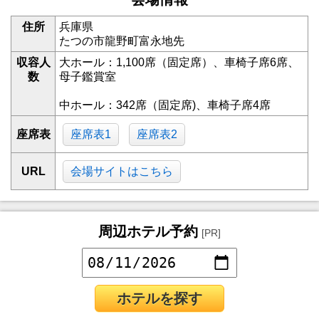
住所
兵庫県
たつの市龍野町富永地先
収容人
大ホール：1,100席（固定席）、車椅子席6席、
数
母子鑑賞室
中ホール：342席（固定席)、車椅子席4席
座席表
座席表1
座席表2
URL
会場サイトはこちら
周辺ホテル予約
[PR]
ホテルを探す