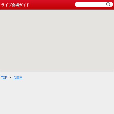
ライブ会場ガイド
TOP
兵庫県