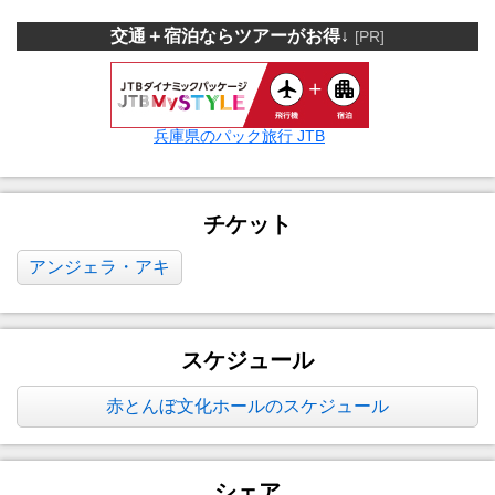
交通＋宿泊ならツアーがお得↓
[PR]
兵庫県のパック旅行 JTB
チケット
アンジェラ・アキ
スケジュール
赤とんぼ文化ホールのスケジュール
シェア