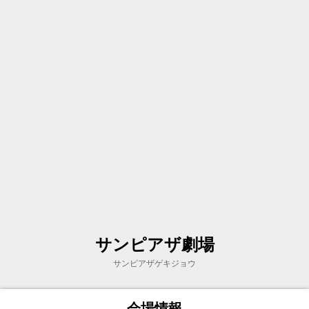
サンピアザ劇場
サンピアザゲキジョウ
会場情報