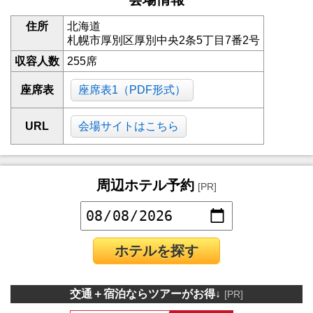
住所
北海道
札幌市厚別区厚別中央2条5丁目7番2号
収容人数
255席
座席表
座席表1（PDF形式）
URL
会場サイトはこちら
周辺ホテル予約
[PR]
ホテルを探す
交通＋宿泊ならツアーがお得↓
[PR]