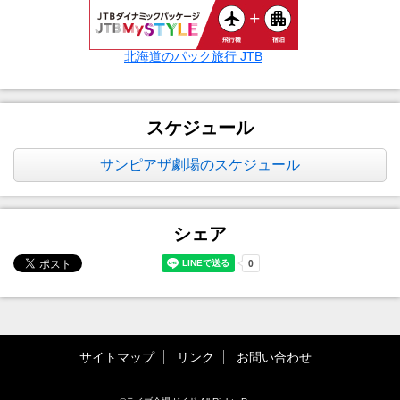
北海道のパック旅行 JTB
スケジュール
サンピアザ劇場のスケジュール
シェア
サイトマップ
リンク
お問い合わせ