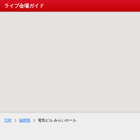
ライブ会場ガイド
TOP
福岡県
電気ビル みらいホール