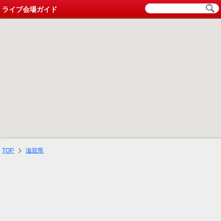
ライブ会場ガイド
TOP
滋賀県