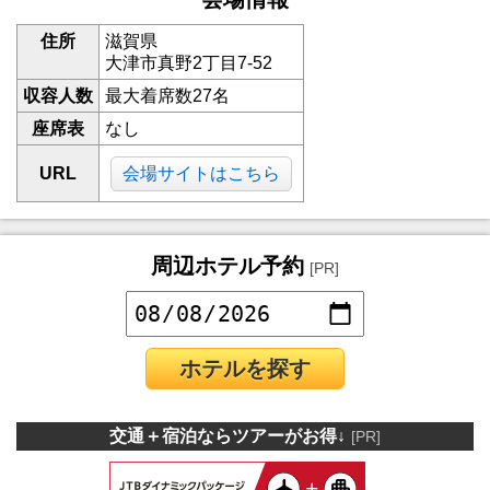
住所
滋賀県
大津市真野2丁目7-52
収容人数
最大着席数27名
座席表
なし
URL
会場サイトはこちら
周辺ホテル予約
[PR]
ホテルを探す
交通＋宿泊ならツアーがお得↓
[PR]