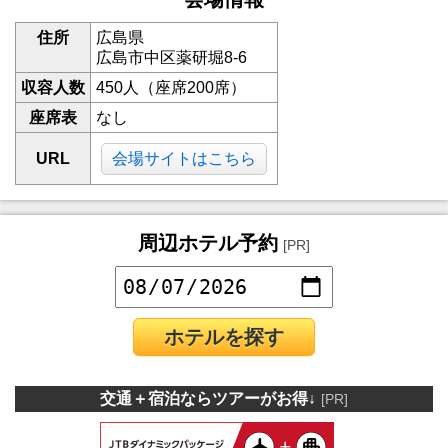
住所
広島県
広島市中区薬研堀8-6
収容人数
450人（座席200席）
座席表
なし
URL
会場サイトはこちら
周辺ホテル予約
[PR]
ホテルを探す
交通＋宿泊ならツアーがお得↓
[PR]