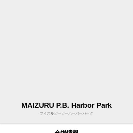
MAIZURU P.B. Harbor Park
マイズルピービーハーバーパーク
会場情報