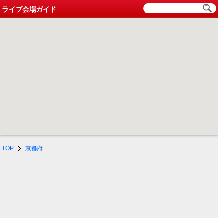
ライブ会場ガイド
TOP
京都府