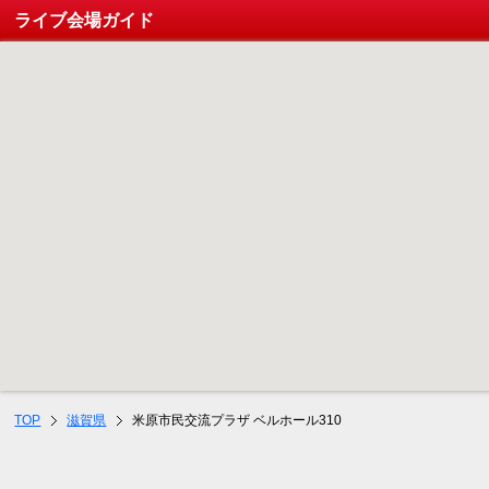
ライブ会場ガイド
TOP
滋賀県
米原市民交流プラザ ベルホール310