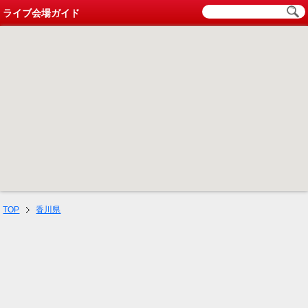
ライブ会場ガイド
TOP
香川県