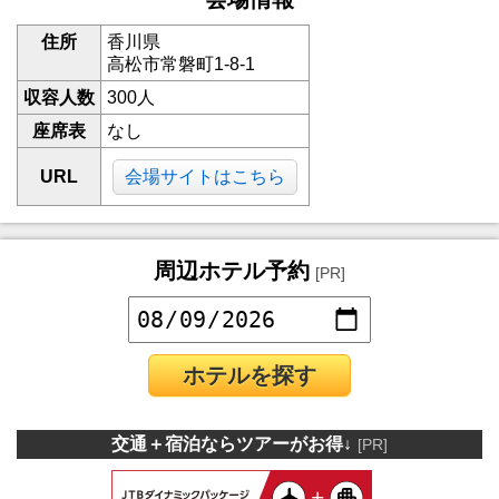
住所
香川県
高松市常磐町1-8-1
収容人数
300人
座席表
なし
URL
会場サイトはこちら
周辺ホテル予約
[PR]
ホテルを探す
交通＋宿泊ならツアーがお得↓
[PR]