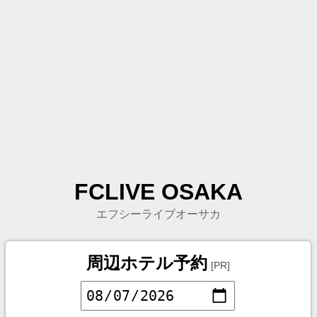
FCLIVE OSAKA
エフシーライブオーサカ
周辺ホテル予約
[PR]