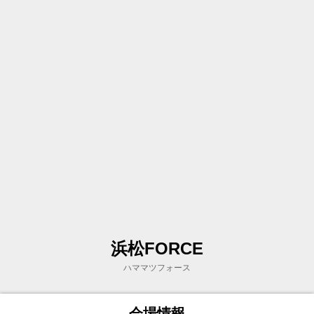
浜松FORCE
ハママツフォース
会場情報