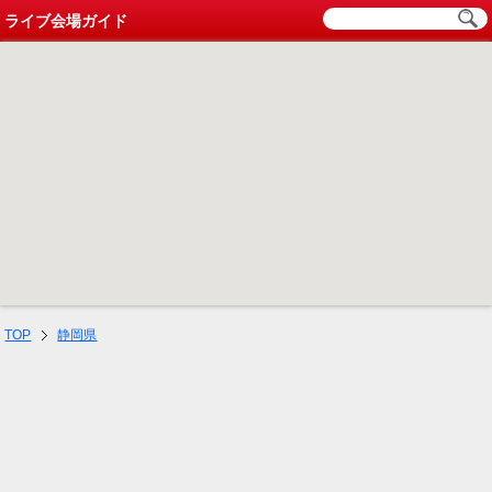
ライブ会場ガイド
TOP
静岡県