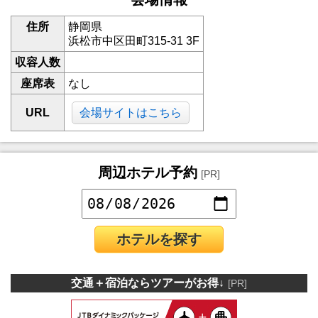
住所
静岡県
浜松市中区田町315-31 3F
収容人数
座席表
なし
URL
会場サイトはこちら
周辺ホテル予約
[PR]
ホテルを探す
交通＋宿泊ならツアーがお得↓
[PR]