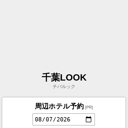
千葉LOOK
チバルック
周辺ホテル予約
[PR]