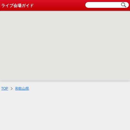
ライブ会場ガイド
TOP
和歌山県