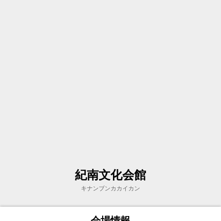
紀南文化会館
キナンブンカカイカン
会場情報