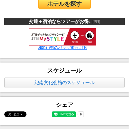
ホテルを探す
交通＋宿泊ならツアーがお得↓
[PR]
和歌山県のパック旅行 JTB
スケジュール
紀南文化会館のスケジュール
シェア