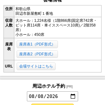
住所
和歌山県
田辺市新屋敷町１番地
収容
大ホール：1,224名様（1階866席(固定席742席・
人数
ピット席114席・車イススペース10席)／2階358
席）
小ホール：450席
座席
座席表1（PDF形式）
表
座席表2（PDF形式）
URL
会場サイトはこちら
周辺ホテル予約
[PR]