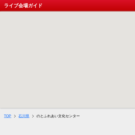
ライブ会場ガイド
TOP
石川県
のとふれあい文化センター