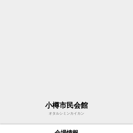
小樽市民会館
オタルシミンカイカン
会場情報