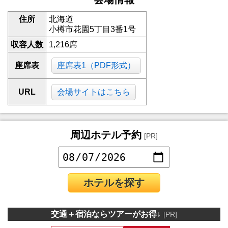
住所
北海道
小樽市花園5丁目3番1号
収容人数
1,216席
座席表
座席表1（PDF形式）
URL
会場サイトはこちら
周辺ホテル予約
[PR]
ホテルを探す
交通＋宿泊ならツアーがお得↓
[PR]