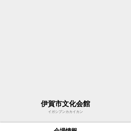
伊賀市文化会館
イガシブンカカイカン
会場情報