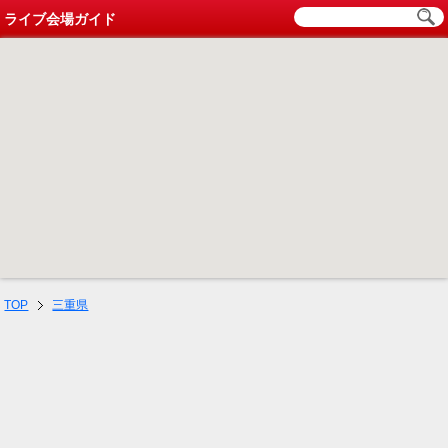
ライブ会場ガイド
TOP
三重県