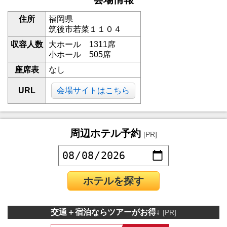
住所
福岡県
筑後市若菜１１０４
収容人数
大ホール 1311席
小ホール 505席
座席表
なし
URL
会場サイトはこちら
周辺ホテル予約
[PR]
ホテルを探す
交通＋宿泊ならツアーがお得↓
[PR]