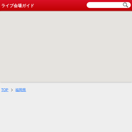
ライブ会場ガイド
TOP
福岡県