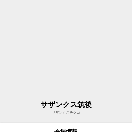
サザンクス筑後
サザンクスチクゴ
会場情報