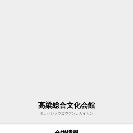
高梁総合文化会館
タカハシソウゴウブンカカイカン
会場情報