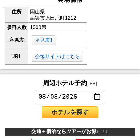
住所
岡山県
高梁市原田北町1212
収容人数
1008席
座席表
座席表1
URL
会場サイトはこちら
周辺ホテル予約
[PR]
ホテルを探す
交通＋宿泊ならツアーがお得↓
[PR]