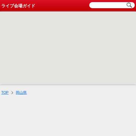
ライブ会場ガイド
TOP
岡山県