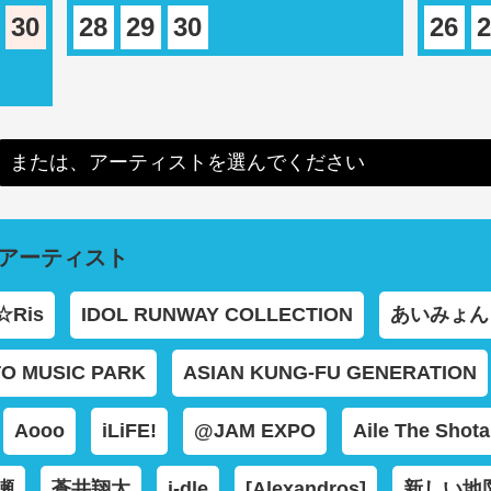
30
28
29
30
26
2
または、アーティストを選んでください
アーティスト
☆Ris
IDOL RUNWAY COLLECTION
あいみょん
O MUSIC PARK
ASIAN KUNG-FU GENERATION
Aooo
iLiFE!
@JAM EXPO
Aile The Shota
瀬
蒼井翔太
i-dle
[Alexandros]
新しい地