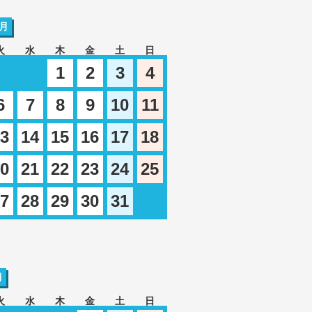
0月
火
水
木
金
土
日
1
2
3
4
6
7
8
9
10
11
3
14
15
16
17
18
0
21
22
23
24
25
7
28
29
30
31
月
火
水
木
金
土
日