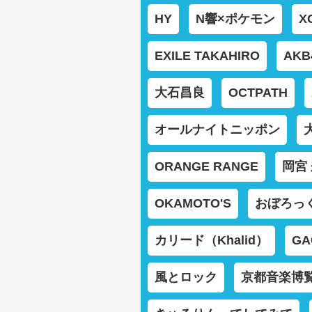
HY
N響×ポケモン
X
EXILE TAKAHIRO
AKB
大石昌良
OCTPATH
オールナイトニッポン
ORANGE RANGE
岡宮
OKAMOTO'S
おぼろっ
カリード（Khalid）
GA
風とロック
京都音楽博