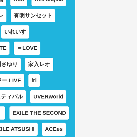
ン
有明サンセット
いれいす
ITE
＝LOVE
川さゆり
家入レオ
 LIVE
iri
スティバル
UVERworld
）
EXILE THE SECOND
ILE ATSUSHI
ACEes